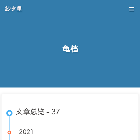
紗夕里
龟档
文章总览 - 37
2021