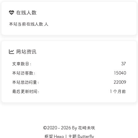
在线人数
本站当前在线人数
人
网站资讯
文章数目 :
37
本站访客数 :
15040
本站总访问量 :
22009
最后更新时间 :
1 个月前
©2020 - 2026 By 花崎未咲
框架
Hexo
|
主题
Butterfly